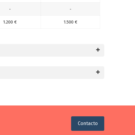
-
-
1.200 €
1.500 €
Contacto