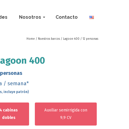
des
Nosotros
Contacto
Home
/
Nuestros barcos
/
Lagoon 400 / 12 personas
Lagoon 400
 personas
a / semana*
, incluye patrón)
4 cabinas
Auxiliar semirrigida con
dobles
9,9 CV