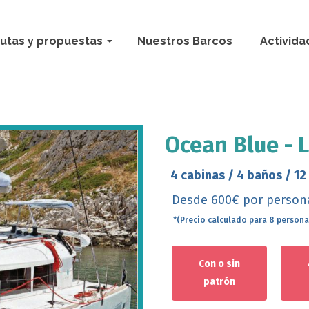
utas y propuestas
Nuestros Barcos
Activida
Ocean Blue - 
4 cabinas / 4 baños / 12
Desde 600€ por person
*(Precio calculado para 8 personas
Con o sin
patrón