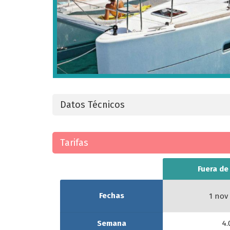
Datos Técnicos
Tarifas
Fuera d
Fechas
1 nov
Semana
4.