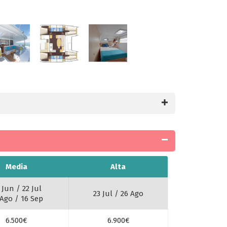
Media
Alta
 Jun / 22 Jul
23 Jul / 26 Ago
 Ago / 16 Sep
6.500€
6.900€