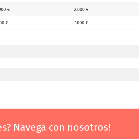
000 €
2.000 €
00 €
1000 €
s? Navega con nosotros!