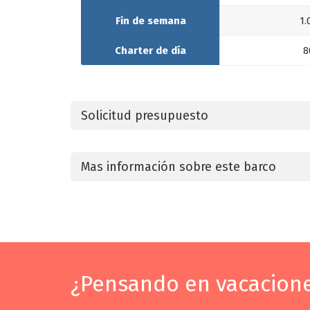
Fin de semana
1.
Charter de día
8
Solicitud presupuesto
Mas información sobre este barco
¿Pensando en vacacione