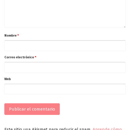
Nombre
*
Correo electrónico
*
Web
Este sitio usa Akismet para reducir el spam.
Aprende cómo