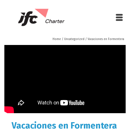
Home
/
Uncategorized
/
Vacaciones en Formentera
Vacaciones en Formentera