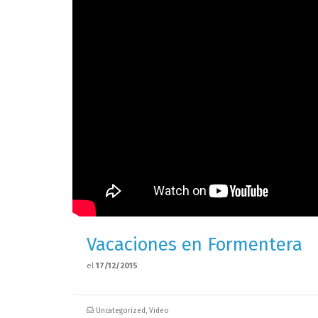
Vacaciones en Formentera
el
17/12/2015
Uncategorized
,
Video