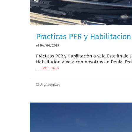
Practicas PER y Habilitacion
el
04/06/2019
Prácticas PER y Habilitación a vela Este fin d
Habilitación a Vela con nosotros en Denia. Fech
…
Leer más
Uncategorized