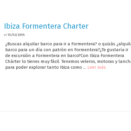
Ibiza Formentera Charter
el
15/12/2015
¿Buscas alquilar barco para ir a Formentera? o quizás ¿alquil
barco para un día con patrón en Formentera?¿Te gustaría ir
de excursión a Formentera en barco?Con Ibiza Formentera
Chárter lo tienes muy fácil. Tenemos veleros, motoras y lanc
para poder explorar tanto Ibiza como …
Leer más