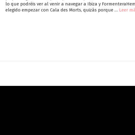
lo que podréis ver al venir a navegar a Ibiza y FormenteraHe
elegido empezar con Cala des Morts, quizás porque …
Leer m