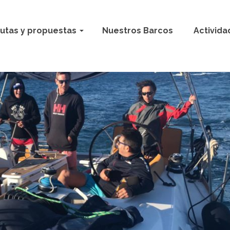
utas y propuestas
Nuestros Barcos
Activida