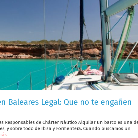
en Baleares Legal: Que no te engañen
nes Responsables de Chárter Náutico Alquilar un barco es una d
res, y sobre todo de Ibiza y Formentera. Cuando buscamos un
más