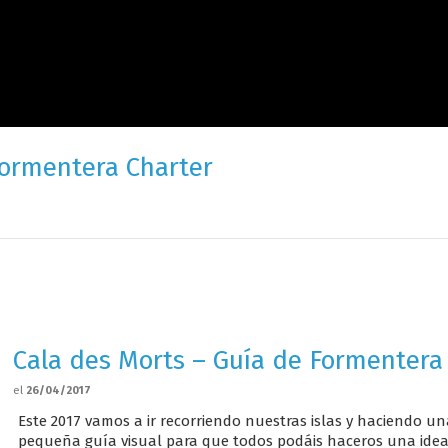
Formentera Charter
Cala des Morts – Guía de Formentera
el
26/04/2017
Este 2017 vamos a ir recorriendo nuestras islas y haciendo u
pequeña guía visual para que todos podáis haceros una ide