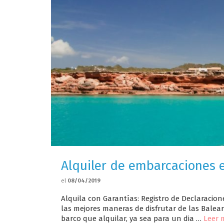
Alquiler de embarcaciones 
el
08/04/2019
Alquila con Garantías: Registro de Declaracio
las mejores maneras de disfrutar de las Balea
barco que alquilar, ya sea para un dia …
Leer 