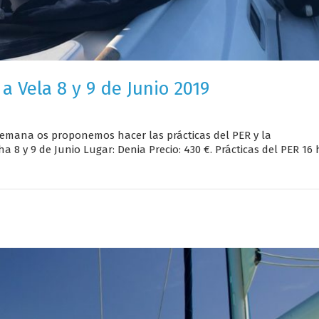
 a Vela 8 y 9 de Junio 2019
e semana os proponemos hacer las prácticas del PER y la
a 8 y 9 de Junio Lugar: Denia Precio: 430 €. Prácticas del PER 16 